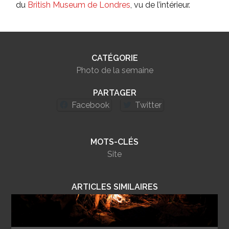
du
British Museum de Londres
, vu de l’intérieur.
CATÉGORIE
Photo de la semaine
PARTAGER
Facebook
Twitter
MOTS-CLÉS
Site
ARTICLES SIMILAIRES