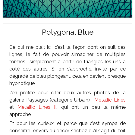
Polygonal Blue
Ce qui me plait ici, c’est la façon dont on suit ces
lignes, le fait de pouvoir s’imaginer de multiples
formes… simplement à partir de triangles les uns à
côté des autres. Si on s’approche, invité par ce
dégradé de bleu plongeant, cela en devient presque
hypnotique.
J’en profite pour citer deux autres photos de la
galerie Paysages (catégorie Urbain) :
Metallic Lines
et
Metallic Lines II
, qui ont un peu la même
approche.
Et pour les curieux, et parce que c’est sympa de
connaître l’envers du décor, sachez qu’il s’agit du toit