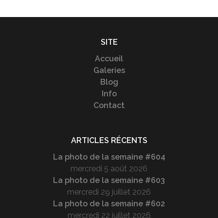
SITE
Accueil
Galeries
Blog
Info
Contact
ARTICLES RÉCENTS
La photo de la semaine #604
mercredi 5 août 2026
La photo de la semaine #603
mercredi 29 juillet 2026
La photo de la semaine #602
mercredi 22 juillet 2026