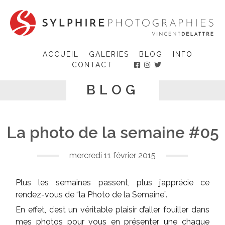
Skip
to
content
ACCUEIL
GALERIES
BLOG
INFO
CONTACT
BLOG
La photo de la semaine #05
mercredi 11 février 2015
Plus les semaines passent, plus j’apprécie ce
rendez-vous de “la Photo de la Semaine”.
En effet, c’est un véritable plaisir d’aller fouiller dans
mes photos pour vous en présenter une chaque