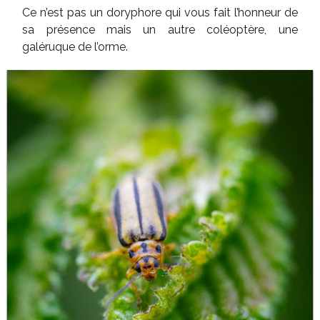
Ce n’est pas un doryphore qui vous fait l’honneur de
sa présence mais un autre coléoptère, une
galéruque de l’orme.