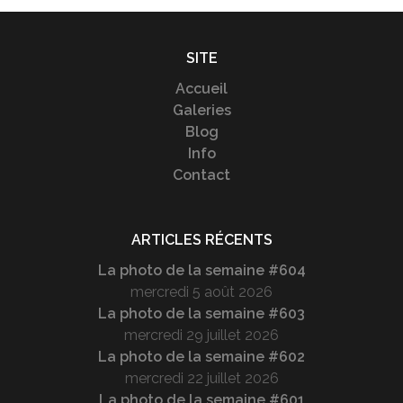
SITE
Accueil
Galeries
Blog
Info
Contact
ARTICLES RÉCENTS
La photo de la semaine #604
mercredi 5 août 2026
La photo de la semaine #603
mercredi 29 juillet 2026
La photo de la semaine #602
mercredi 22 juillet 2026
La photo de la semaine #601