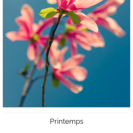
Printemps