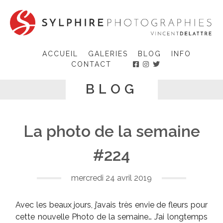
Skip
to
content
ACCUEIL
GALERIES
BLOG
INFO
CONTACT
BLOG
La photo de la semaine
#224
mercredi 24 avril 2019
Avec les beaux jours, j’avais très envie de fleurs pour
cette nouvelle Photo de la semaine… J’ai longtemps